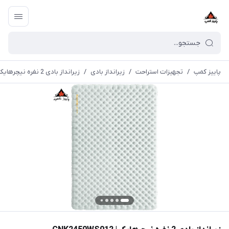
پاییز کمپ
/
تجهیزات استراحت
/
زیرانداز بادی
/
زیرانداز بادی 2 نفره نیچرهایک | CNK2450WS012