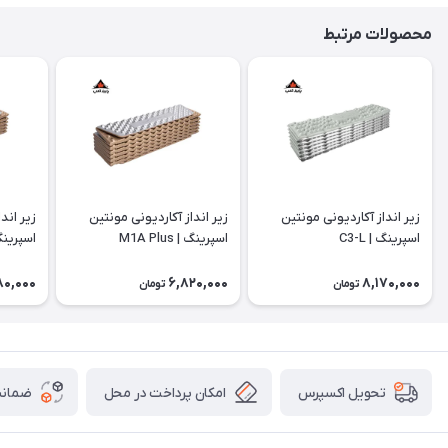
محصولات مرتبط
زیر انداز آکاردیونی مونتین
زیر انداز آکاردیونی مونتین
زیر اند
اسپرینگ | C3-L
اسپرینگ | M1A Plus
اسپرینگ |
80,000
6,820,000
8,170,000
تومان
تومان
امکان پرداخت در محل
ضمانت
تحویل اکسپرس