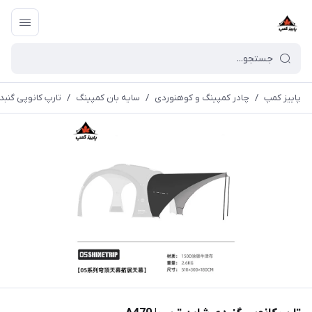
پاییز کمپ
/
چادر کمپینگ و کوهنوردی
/
سایه بان کمپینگ
/
تارپ کانوپی گنبدی 