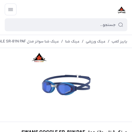
پاییز کمپ
/
عینک ورزشی
/
عینک شنا
/
عینک شنا سوانز مدل SWANS GOGGLE SR-81N PAF