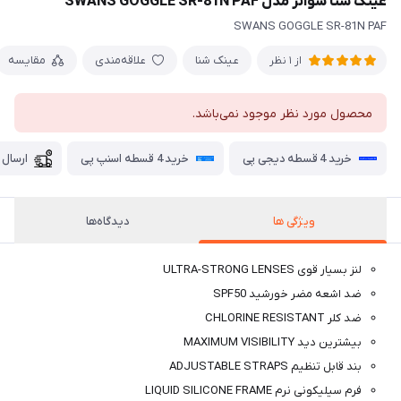
عینک شنا سوانز مدل SWANS GOGGLE SR-81N PAF
SWANS GOGGLE SR-81N PAF
عینک شنا
علاقه‌مندی
مقایسه
از 1 نظر
محصول مورد نظر موجود نمی‌باشد.
خرید 4 قسطه دیجی پی
خرید 4 قسطه اسنپ پی
ارسال 
ویژگی ها
دیدگاه‌ها
لنز بسیار قوی ULTRA-STRONG LENSES
ضد اشعه مضر خورشید SPF50
ضد کلر CHLORINE RESISTANT
بیشترین دید MAXIMUM VISIBILITY
بند قابل تنظیم ADJUSTABLE STRAPS
فرم سیلیکونی نرم LIQUID SILICONE FRAME