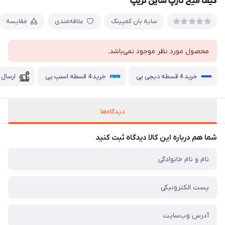
کیف میخ تارپ شاین تریپ
سایه بان کمپینگ
علاقه‌مندی
مقایسه
محصول مورد نظر موجود نمی‌باشد.
خرید 4 قسطه دیجی پی
خرید 4 قسطه اسنپ پی
ارسال 
دیدگاه‌ها
شما هم درباره این کالا دیدگاه ثبت کنید