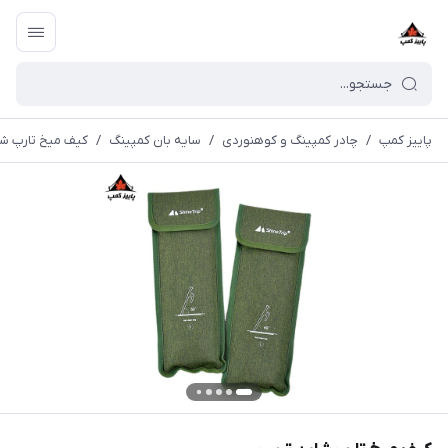
پاییز کمپ
/
چادر کمپینگ و کوهنوردی
/
سایه بان کمپینگ
/
کیف میخ تارپ شا