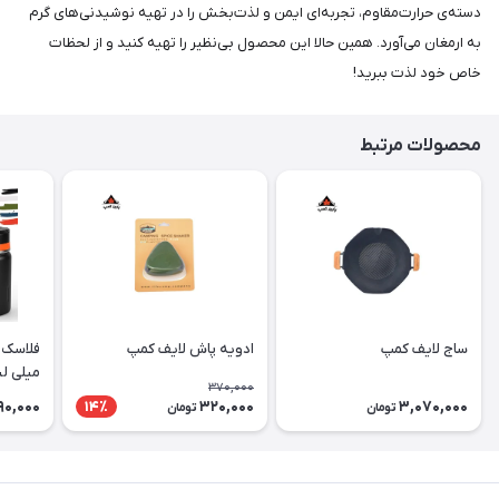
دسته‌ی حرارت‌مقاوم، تجربه‌ای ایمن و لذت‌بخش را در تهیه نوشیدنی‌های گرم
به ارمغان می‌آورد. همین حالا این محصول بی‌نظیر را تهیه کنید و از لحظات
خاص خود لذت ببرید!
محصولات مرتبط
ساج لایف کمپ
ادویه پاش لایف کمپ
میلی لی
370,000
90,000
320,000
3,070,000
14٪
تومان
تومان