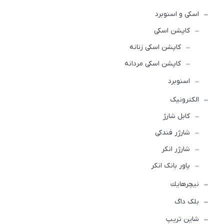
اسکی و اسنوبرد
کاپشن اسکی
کاپشن اسکی زنانه
کاپشن اسکی مردانه
اسنوبرد
الکترونیک
کابل شارژ
شارژر فندکی
شارژر انکر
پاور بانک انکر
نيچرهايك
بلک داگ
شاین تریپ