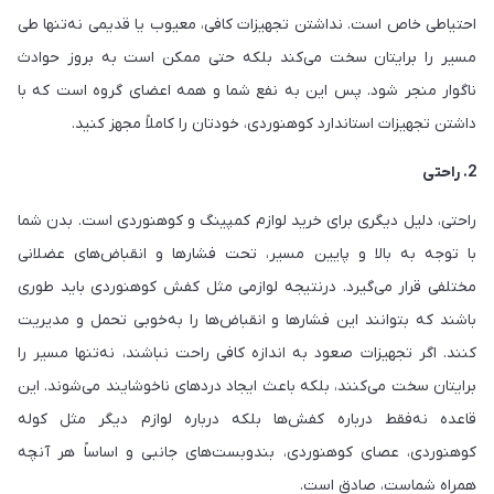
احتیاطی خاص است. نداشتن تجهیزات کافی، معیوب یا قدیمی نه‌تنها طی
مسیر را برایتان سخت می‌کند بلکه حتی ممکن است به بروز حوادث
ناگوار منجر شود. پس این به نفع شما و همه اعضای گروه است که با
داشتن تجهیزات استاندارد کوهنوردی، خودتان را کاملاً مجهز کنید.
2. راحتی
راحتی، دلیل دیگری برای خرید لوازم کمپینگ و کوهنوردی است. بدن شما
با توجه به بالا و پایین مسیر، تحت فشارها و انقباض‌های عضلانی
مختلفی قرار می‌گیرد. درنتیجه لوازمی مثل کفش کوهنوردی باید طوری
باشند که بتوانند این فشارها و انقباض‌ها را به‌خوبی تحمل و مدیریت
کنند. اگر تجهیزات صعود به اندازه کافی راحت نباشند، نه‌تنها مسیر را
برایتان سخت می‌کنند، بلکه باعث ایجاد دردهای ناخوشایند می‌شوند. این
قاعده نه‌فقط درباره کفش‌ها بلکه درباره لوازم دیگر مثل کوله
کوهنوردی، عصای کوهنوردی، بندوبست‌های جانبی و اساساً هر آنچه
همراه شماست، صادق است.