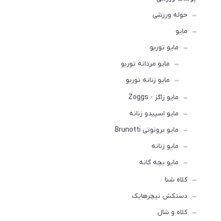
حوله ورزشی
مايو
مایو توربو
مایو مردانه توربو
مایو زنانه توربو
مایو زاگز - Zoggs
مایو اسپیدو زنانه
مایو برونوتی Brunotti
مایو زنانه
مایو بچه گانه
کلاه شنا
دستکش نیچرهایک
کلاه و شال