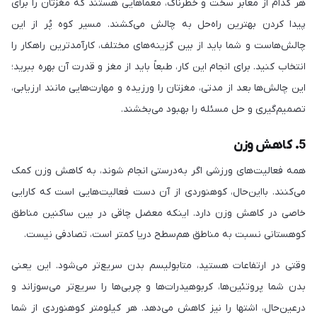
هر کدام از معابر سخت و خطرناک، معماهایی هستند که مغزتان را برای
پیدا کردن بهترین راه‌حل به چالش می‌کشند. مسیر کوه پُر از این
چالش‌هاست و شما باید از بین گزینه‌های مختلف، کارآمدترین راهکار را
انتخاب کنید. برای انجام این کار، طبعاً باید از مغز و قدرت آن بهره ببرید؛
این چالش‌ها بعد از مدتی، مغزتان را ورزیده و مهارت‌هایی مانند ارزیابی،
تصمیم‌گیری و حل مسئله را بهبود می‌بخشند.
5. کاهش وزن
همه فعالیت‌های ورزشی اگر به‌درستی انجام شوند، به کاهش وزن کمک
می‌کنند. بااین‌حال، کوهنوردی از آن دست فعالیت‌هایی است که کارایی
خاصی در کاهش وزن دارد. اینکه معضل چاقی در بین ساکنین مناطق
کوهستانی نسبت به مناطق هم‌سطح دریا کمتر است، تصادفی نیست.
وقتی در ارتفاعات هستید، متابولیسم بدن سریع‌تر می‌شود. این یعنی
بدن شما پروتئین‌ها، کربوهیدرات‌ها و چربی‌ها را سریع‌تر می‌سوزاند و
درعین‌حال، اشتها را نیز کاهش می‌دهد. هر کیلومتر کوهنوردی از شما