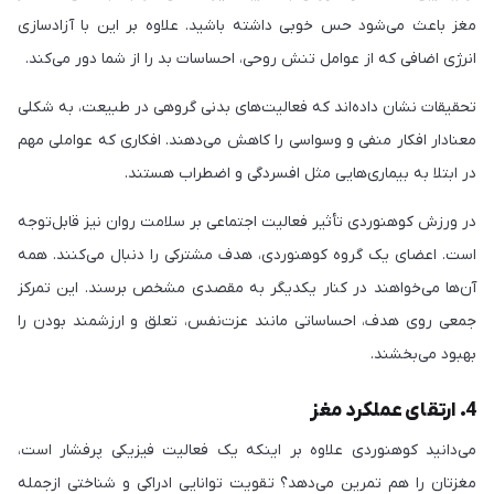
مغز باعث می‌شود حس خوبی داشته باشید. علاوه بر این با آزادسازی
انرژی اضافی که از عوامل تنش روحی، احساسات بد را از شما دور می‌کند.
تحقیقات نشان داده‌اند که فعالیت‌های بدنی گروهی در طبیعت، به شکلی
معنادار افکار منفی و وسواسی را کاهش می‌دهند. افکاری که عواملی مهم
در ابتلا به بیماری‌هایی مثل افسردگی و اضطراب هستند.
در ورزش کوهنوردی تأثیر فعالیت اجتماعی بر سلامت روان نیز قابل‌توجه
است. اعضای یک گروه کوهنوردی، هدف مشترکی را دنبال می‌کنند. همه
آن‌ها می‌خواهند در کنار یکدیگر به مقصدی مشخص برسند. این تمرکز
جمعی روی هدف، احساساتی مانند عزت‌نفس، تعلق و ارزشمند بودن را
بهبود می‌بخشند.
4. ارتقای عملکرد مغز
می‌دانید کوهنوردی علاوه بر اینکه یک فعالیت فیزیکی پرفشار است،
مغزتان را هم تمرین می‌دهد؟ تقویت توانایی ادراکی و شناختی ازجمله