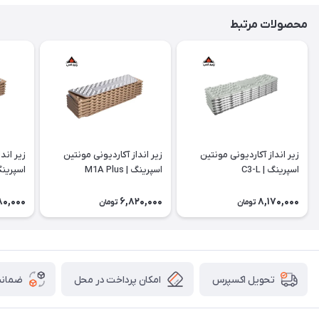
محصولات مرتبط
زیر انداز آکاردیونی مونتین
زیر انداز آکاردیونی مونتین
زیر اند
اسپرینگ | C3-L
اسپرینگ | M1A Plus
اسپرینگ |
80,000
6,820,000
8,170,000
تومان
تومان
امکان پرداخت در محل
ضمانت
تحویل اکسپرس