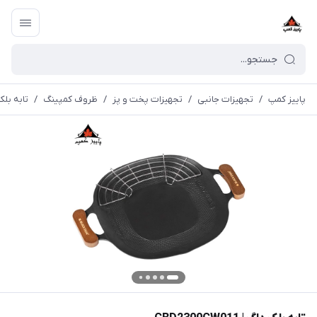
پاییز کمپ
/
تجهیزات جانبی
/
تجهیزات پخت و پز
/
ظروف کمپینگ
/
تابه بلک داگ |