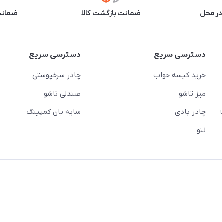
در محل
ضمانت بازگشت کالا
ضمانت 
دسترسی سریع
دسترسی سریع
خرید کیسه خواب
چادر سرخپوستی
میز تاشو
صندلی تاشو
چادر بادی
سایه بان کمپینگ
 ( از ساعت 10 تا
ننو