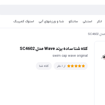
انکر
استنلی
سانتکو
شنا و ورزشهای آبی
استوک کمپینگ
کلاه شنا ساده برند Wave مدل SC4602
swim cap wave original
کلاه شنا
از 1 نظر