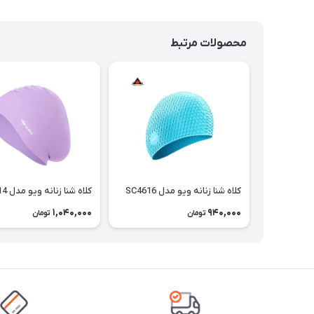
محصولات مرتبط
کلاه شنا زنانه ویو مدل SC4616
کلاه شنا زنانه ویو مدل SC4614
1,040,000
940,000
تومان
تومان