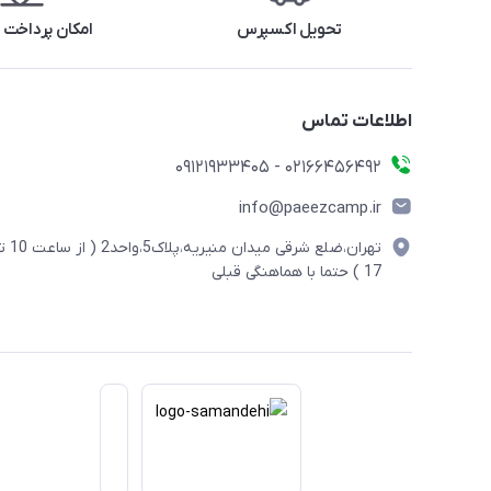
تحویل اکسپرس
امکان پرداخت 
اطلاعات تماس
02166456492 - 09121933405
info@paeezcamp.ir
تهران،ضلع شرقی میدان منیریه،پلاک5،واحد2
17 ) حتما با هماهنگی قبلی