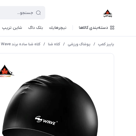
دسته‌بندی کالاها
نيچرهايك
بلک داگ
شاین تریپ
پاییز کمپ
/
پوشاک ورزشی
/
کلاه شنا
/
کلاه شنا ساده برند Wave مدل SC4602