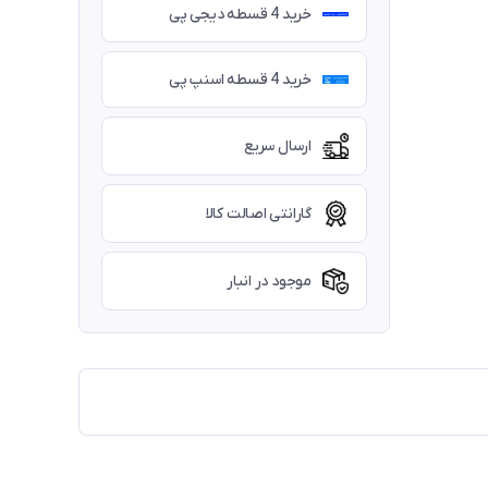
خرید 4 قسطه دیجی پی
خرید 4 قسطه اسنپ پی
ارسال سریع
گارانتی اصالت کالا
موجود در انبار