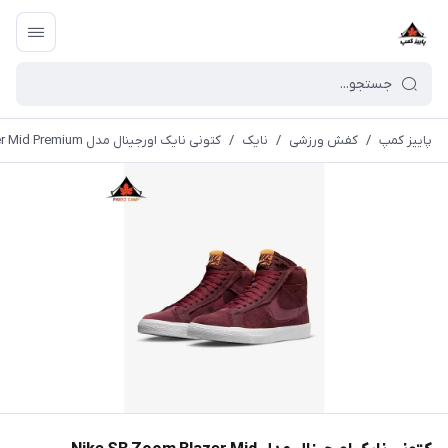
پاییز کمپ
/
کفش ورزشی
/
نایک
/
کتونی نایک اورجینال مدل Nike SB Zoom Blazer Mid Premium | تحویل 30 روزه