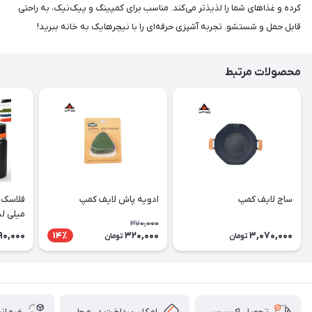
کرده و غذاهای شما را لذیذتر می‌کند. مناسب برای کمپینگ و پیک‌نیک، به راحتی
قابل حمل و شستشو. تجربه آشپزی حرفه‌ای را با نیچرهایک به خانه ببرید!
محصولات مرتبط
ساج لایف کمپ
ادویه پاش لایف کمپ
میلی لی
370,000
90,000
320,000
3,070,000
14٪
تومان
تومان