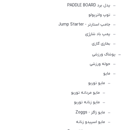
پدل برد PADDLE BOARD
توپ واترپولو
جامپ استارتر - Jump Starter
پمپ باد شارژی
بخاری گازی
پوشاک ورزشی
حوله ورزشی
مايو
مایو توربو
مایو مردانه توربو
مایو زنانه توربو
مایو زاگز - Zoggs
مایو اسپیدو زنانه