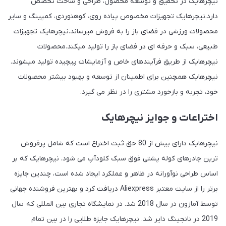
نیچرهایک در تحقیق و توسعه محصول، طراحی و ساخت تخصص
دارد.نیچرهایک تجهیزات مخصوص پیاده روی، کوهنوردی، کمپینگ و سایر
محصولات ورزشی در فضای باز را به فروش میرساند.نیچرهایک تجهیزات
طبیعی، سبک و حرفه ای در فضای باز را تولید میکند.محصولات
نیچرهایک از طریق فرآیندهای خاص و آزمایشات پیچیده تولید میشوند.
نیچرهایک همچنین برای اطمینان از توسعه و بهبود بیشتر محصولات
خود، تجربه و بازخورد مشتری را در نظر می گیرد.
اختراعات و جوایز نیچرهایک
نیچرهایک دارای بیش از 80 حق ثبت اختراع است که شامل پرفروش
ترین چادرهای کوله پشتی فوق سبک کلودآپ می شود. نیچرهایک که بر
اساس طراحی نوآورانه در ظاهر و عملکرد ایجاد شده است، چندین جایزه
برتر را از سایت معتبر Aliexpress دریافت کرد و بهترین فروشنده جهانی
توسط آمازون در سال 2018 شد. در نمایشگاه تجاری بین المللی که سال
2019 در نانجینگ دایر شد، نیچرهایک جایزه طلایی را در بین تمام