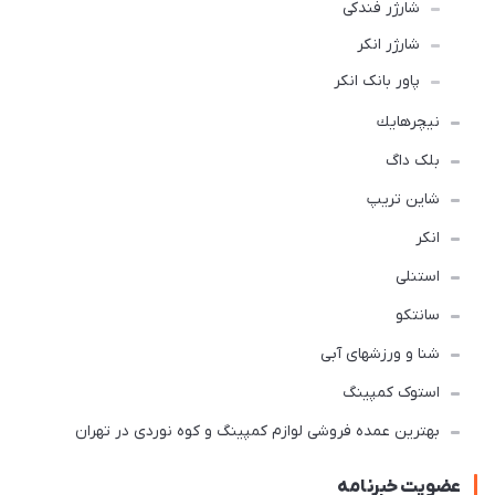
شارژر فندکی
شارژر انکر
پاور بانک انکر
نيچرهايك
بلک داگ
شاین تریپ
انکر
استنلی
سانتکو
شنا و ورزشهای آبی
استوک کمپینگ
بهترین عمده فروشی لوازم کمپینگ و کوه نوردی در تهران
عضویت خبرنامه