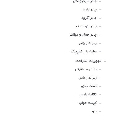
چادر سرخپوستی
چادر بادی
چادر آفرود
چادر اتوماتیک
چادر حمام و توالت
زیرانداز چادر
سایه بان کمپینگ
تجهیزات استراحت
بالش مسافرتی
زیرانداز بادی
تشک بادی
کاناپه بادی
کیسه خواب
ننو