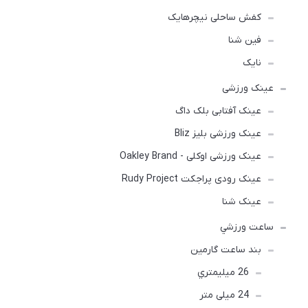
كفش ساحلی نیچرهایک
فین شنا
نایک
عینک ورزشی
عینک آفتابی بلک داگ
عینک ورزشی بلیز Bliz
عینک ورزشی اوکلی - Oakley Brand
عینک رودی پراجکت Rudy Project
عینک شنا
ساعت ورزشي
بند ساعت گارمین
26 ميليمتري
24 میلی متر