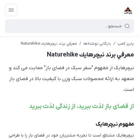
پاییز کمپ
/
بایگانی نوشته‌ها
/
معرفي برند نيچرهايك Naturehike
معرفي برند نيچرهايك Naturehike
نیچرهایک از مفهوم "سفر سبک در فضای باز" حمایت می کند و
متعهد به ارائه محصولات سبک وزن با کیفیت بالا در فضای باز
است.
از فضای باز لذت ببرید، از زندگی لذت ببرید
مفهوم نیچرهایک
نیچرهایک مشتاق است تا تجربه مشتریان خود در فضای باز را با طراحی