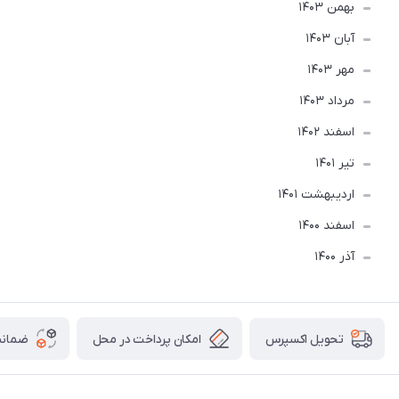
بهمن 1403
آبان 1403
مهر 1403
مرداد 1403
اسفند 1402
تير 1401
ارديبهشت 1401
اسفند 1400
آذر 1400
امکان پرداخت در محل
ضمانت
تحویل اکسپرس