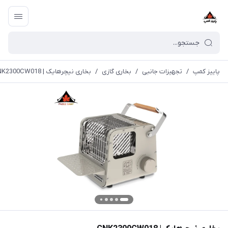
پاییز کمپ
/
تجهیزات جانبی
/
بخاری گازی
/
بخاری نیچرهایک | CNK2300CW018