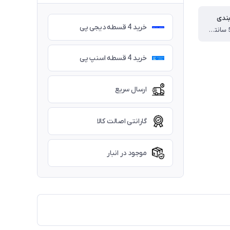
بندی
خرید 4 قسطه دیجی پی
20 * 13 * 56 سانتی متر
خرید 4 قسطه اسنپ پی
ارسال سریع
گارانتی اصالت کالا
موجود در انبار