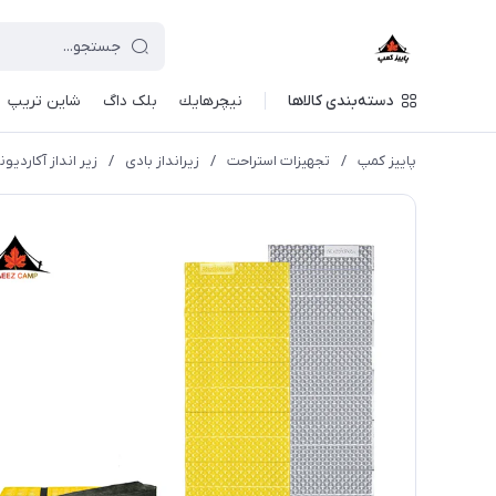
دسته‌بندی کالاها
نيچرهايك
بلک داگ
شاین تریپ
پاییز کمپ
/
تجهیزات استراحت
/
زیرانداز بادی
/
زیر انداز آکاردیونی نی