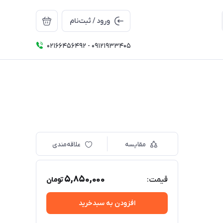
ورود / ثبت‌نام
02166456492 - 09121933405
مقایسه
علاقه‌مندی
5,850,000
قیمت:
تومان
افزودن به سبدخرید