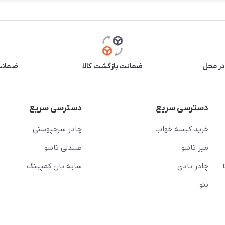
در محل
ضمانت بازگشت کالا
ضمانت 
دسترسی سریع
دسترسی سریع
خرید کیسه خواب
چادر سرخپوستی
میز تاشو
صندلی تاشو
چادر بادی
سایه بان کمپینگ
 ( از ساعت 10 تا
ننو