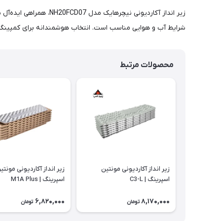
زیر انداز آکاردیونی ن
شرایط آب و هوایی مناسب است. انتخاب هوشمندانه برای کمپینگ و
محصولات مرتبط
زیر انداز آکاردیونی مونتین
زیر انداز آکاردیونی مونتی
اسپرینگ | C3-L
اسپرینگ | M1A Plus
6,820,000
8,170,000
تومان
تومان