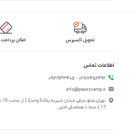
تحویل اکسپرس
امکان پرداخت 
اطلاعات تماس
02166456492 - 09121933405
info@paeezcamp.ir
تهران،ضلع شرقی میدان منیریه،پلاک5،واحد2
17 ) حتما با هماهنگی قبلی