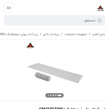
پاییز کمپ
/
تجهیزات استراحت
/
زیرانداز بادی
/
زیر انداز رولی نیچرهایک | CNH22DZ006