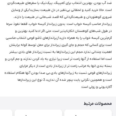
ضد آب بودن، بهترین انتخاب برای کمپینگ، پیک‌نیک یا سفرهای طبیعت‌گردی
است. حالا خرید کنید و لحظاتی بی‌نظیر در دل طبیعت بسازید!یکی از وسایل
ضروری کوهنوردان و طبیعت‌گردانی که قصد شب‌مانی در طبیعت را دارند،
زیرانداز مناسب کیسه خواب است. بدون زیرانداز کیسه خواب، قطعا نفوذ سرما
در طول شب‌های کوهستان انکارناپذیر است، حتی اگر ادعا کنید بهترین و
گرم‌ترین کیسه خواب را به همراه دارید!زیراندازهای تاشو فومی انتخاب مناسبی
است برای کسانی که حجم و جای گیری زیرانداز برای حمل توسط کوله برایشان
اهمیت چندانی ندارد.حجم این زیراندازها به نسبت زیرانداز های بادی بیشتر
است اما استفاده از آنها راحت تر است زیرا نیازی به باد کردن ندارند و جم کردن و
بسته بندی انها به مراتب راحت تر از زیرانداز بادی است.از دیگر مزایای
زیراندازهای فومی نسبت به زیراندازهای بادی،بی صدا بودن آنها هنگام استفاده
است و همچنین نگرانی بابت پنچر شده آن ندارید.2 نوع این زیراندازها
آکاردیونی و رولی است.
محصولات مرتبط