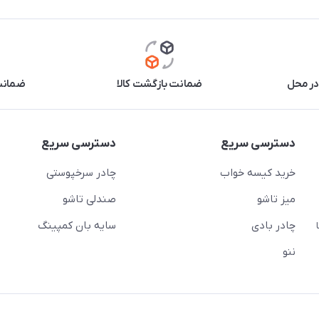
در محل
ضمانت بازگشت کالا
ضمانت 
دسترسی سریع
دسترسی سریع
خرید کیسه خواب
چادر سرخپوستی
میز تاشو
صندلی تاشو
چادر بادی
سایه بان کمپینگ
 ( از ساعت 10 تا
ننو