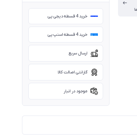
ا
خرید 4 قسطه دیجی پی
خرید 4 قسطه اسنپ پی
ارسال سریع
گارانتی اصالت کالا
موجود در انبار