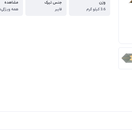
وزن
جنس تیرک
مشاهده
3.6 کیلو گرم
فایبر
همه ویژگی‌ه