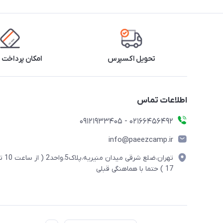
تحویل اکسپرس
امکان پرداخت 
اطلاعات تماس
02166456492 - 09121933405
info@paeezcamp.ir
تهران،ضلع شرقی میدان منیریه،پلاک5،واحد2
17 ) حتما با هماهنگی قبلی