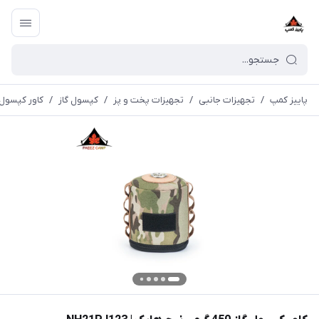
پاییز کمپ
/
تجهیزات جانبی
/
تجهیزات پخت و پز
/
کپسول گاز
/
کاور کپسول گاز 450 گرمی نیچرهایک 