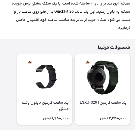
محکم، این بند برای دوام ساخته شده است. با یک سگک مشکی برس خورده
محکم به پایان رسید. این بند مانند QuickFit 26 به راحتی روي ساعت باز و
بسته می شود.هنگام خرید از سایز بند مناسب ساعت خود اطمینان حاصل
فرمایید.
محصولات مرتبط
بند ساعت گارمین | LSXJ-029
بند ساعت گارمین نایلون بافت
مشکی
1,980,000
2,240,000
تومان
تومان