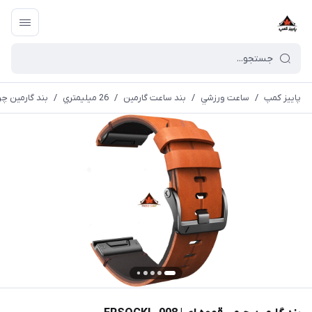
پاییز کمپ
/
ساعت ورزشي
/
بند ساعت گارمین
/
26 ميليمتري
/
بند گارمین چرمی قه