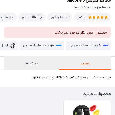
محافظ فنیکس 5 Silicone
fenix 5 Silicone protector
محافظ و کاور
علاقه‌مندی
مقایس
از 1 نظر
محصول مورد نظر موجود نمی‌باشد.
خرید 4 قسطه دیجی پی
خرید 4 قسطه اسنپ پی
ارسال 
معرفی
دیدگاه‌ها
قاب ساعت گارمین مدل فنیکس 5 Fenix 5 جنس سیلیکون
محصولات مرتبط