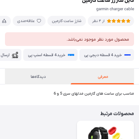
کابل شارژر ساعت گارمین
garmin charger cable
شارژ ساعت گارمین
علاقه‌مندی
از 4 نظر
محصول مورد نظر موجود نمی‌باشد.
خرید 4 قسطه دیجی پی
خرید 4 قسطه اسنپ پی
ارسال 
معرفی
دیدگاه‌ها
مناسب برای ساعت های گارمین مدلهای سری 5 و 6
محصولات مرتبط