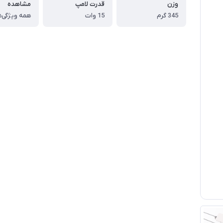
وزن
قدرت لامپ
مشاهده
345 گرم
15 وات
همه ویژگی‌ه