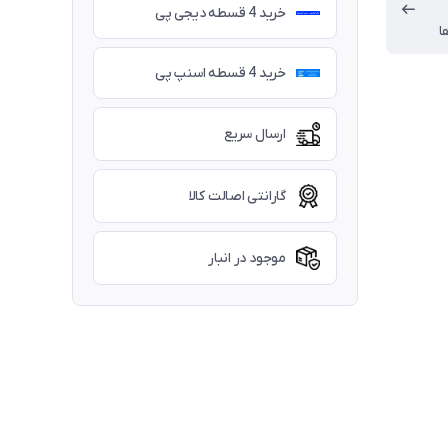
خرید 4 قسطه دیجی پی
ا
خرید 4 قسطه اسنپ پی
ارسال سریع
گارانتی اصالت کالا
موجود در انبار