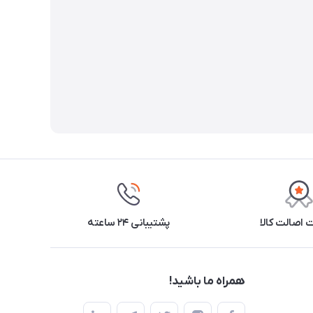
اصالت کالا
پشتیبانی ۲۴ ساعته
همراه ما باشید!