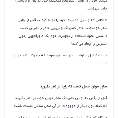
بیشتر مردم در اولین سفرهای کمپینگ خود در بهار و تابستان
چادر می زنند.
هنگامی که وسایل کمپینگ خود را تهیه کردید، قبل از اولین
سفر خود،نصب چادر کمپینگ و برپایی چادر را تمرین کنید.
دانستن نحوه استفاده از تجهیزات خود یک ماجراجویی بدون
استرس را ایجاد می کند!
همیشه قبل از اولین سفر مطمئن شوید که چادرتان ضد باران
است.
سایر موارد محل کمپ که باید در نظر بگیرید
قبل از رفتن به اولین کمپینگ ماجراجویی خود، در نظر بگیرید
که کدام نوع دیگر از موجودات در آن محل ممکن هست باشند.
هنگام کمپینگ با ماشین، همیشه هیزم، ژل آتش زا، فندک،