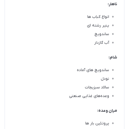
ناهار:
انواع کباب ها
پنیر رشته ای
ساندویچ
آب گازدار
شام:
ساندویچ های آماده
نودل
سالاد سبزیجات
وعده‌های غذایی صنعتی
میان وعده:
پروتئین بار ها