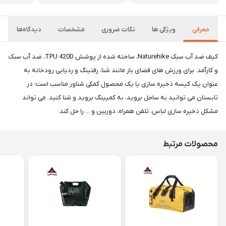
معرفی
ویژگی ها
نکات ضروری
مشخصات
دیدگاه‌ها
کیف ضد آب سبک Naturehike، ساخته شده از پوشش TPU 420D، ضد آب سبک
و کارآمد. برای ورزش های فضای باز مانند شنا، رفتینگ و ردیابی رودخانه به
عنوان یک کیسه ذخیره سازی یا یک محصول کمکی شناور مناسب است؛ در
تابستان می توانید به ساحل بروید، به کمپینگ بروید و شنا کنید. می تواند
مشکل ذخیره سازی لباس، تلفن همراه، دوربین و ... را حل کند.
محصولات مرتبط