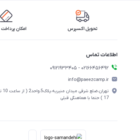
تحویل اکسپرس
امکان پرداخت 
اطلاعات تماس
02166456492 - 09121933405
info@paeezcamp.ir
تهران،ضلع شرقی میدان منیریه،پلاک5،واحد2
17 ) حتما با هماهنگی قبلی