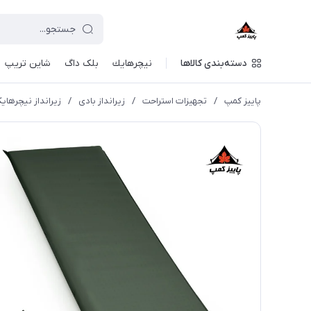
دسته‌بندی کالاها
نيچرهايك
بلک داگ
شاین تریپ
پاییز کمپ
/
تجهیزات استراحت
/
زیرانداز بادی
/
زیرانداز نیچرهایک اتوماتیک 1