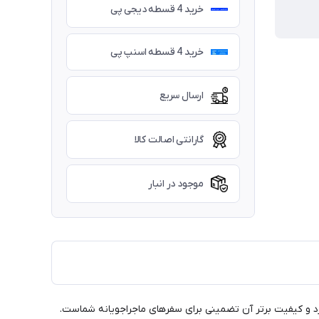
خرید 4 قسطه دیجی پی
خرید 4 قسطه اسنپ پی
ارسال سریع
گارانتی اصالت کالا
موجود در انبار
 داشت. طراحی منحصربه‌فرد و کیفیت برتر آن تضمینی برای سفرهای ماجراجویانه شماست.