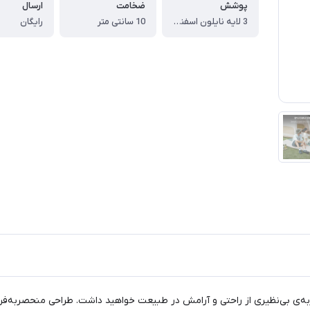
پوشش
ضخامت
ارسال
3 لایه نایلون اسفنج و PVC
10 سانتی متر
رایگان
انداز نیچرهایک اتوماتیک 1 نفره مدل CNK2450WS020، تجربه‌ی بی‌نظیری از راحتی و آرامش در طبیعت خواهید