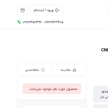
ورود / ثبت‌نام
02166456492 - 09121933405
مقایسه
علاقه‌مندی
محصول مورد نظر موجود نمی‌باشد.
بندی