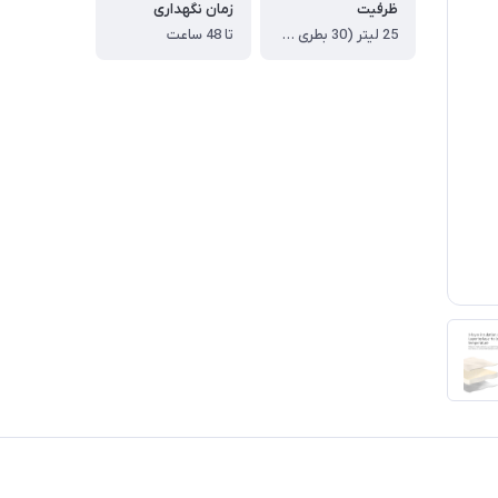
ظرفیت
زمان نگهداری
25 لیتر (30 بطری 380 میل )
تا 48 ساعت