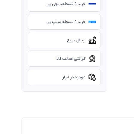
خرید 4 قسطه دیجی پی
خرید 4 قسطه اسنپ پی
ارسال سریع
گارانتی اصالت کالا
موجود در انبار