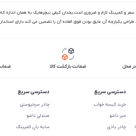
در محل
ضمانت بازگشت کالا
ضمانت 
دسترسی سریع
دسترسی سریع
خرید کیسه خواب
چادر سرخپوستی
میز تاشو
صندلی تاشو
چادر بادی
سایه بان کمپینگ
 ( از ساعت 10 تا