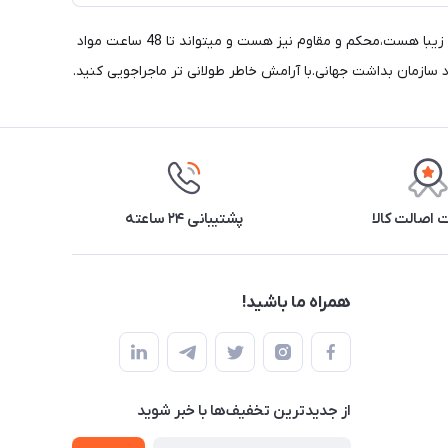
همراه داشتن یخدان مناسب برای نگهداری از خوراکی ها و غذاها در سفر و کمپینگ لازم و ضروری است.یخدان کیفی نیچرهایک به همان اندازه که زیبا هست،محکم و مقاوم نیز هست و میتواند تا 48 ساعت مواد
اصالت کالا
پشتیبانی ۲۴ ساعته
همراه ما باشید!
از جدید‌ترین تخفیف‌ها با‌ خبر شوید