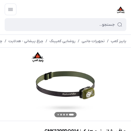
پاییز کمپ
/
تجهیزات جانبی
/
روشنایی کمپینگ
/
چراغ پیشانی - هدلایت
/
چرا