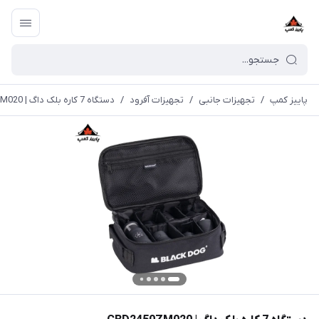
پاییز کمپ
/
تجهیزات جانبی
/
تجهیزات آفرود
/
دستگاه 7 کاره بلک داگ | CBD2450ZM020