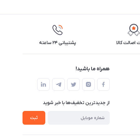
اصالت کالا
پشتیبانی ۲۴ ساعته
همراه ما باشید!
از جدید‌ترین تخفیف‌ها با‌ خبر شوید
ثبت