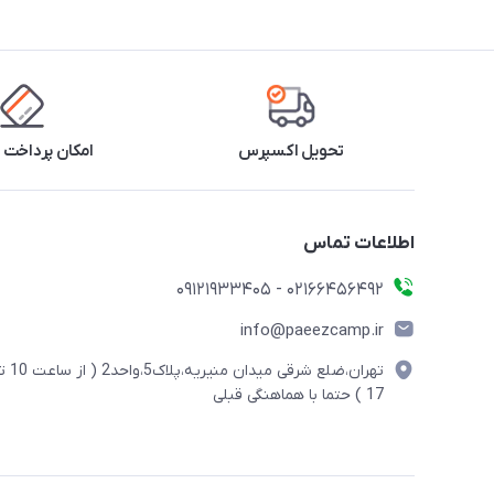
تحویل اکسپرس
امکان پرداخت 
اطلاعات تماس
02166456492 - 09121933405
info@paeezcamp.ir
تهران،ضلع شرقی میدان منیریه،پلاک5،واحد2
17 ) حتما با هماهنگی قبلی