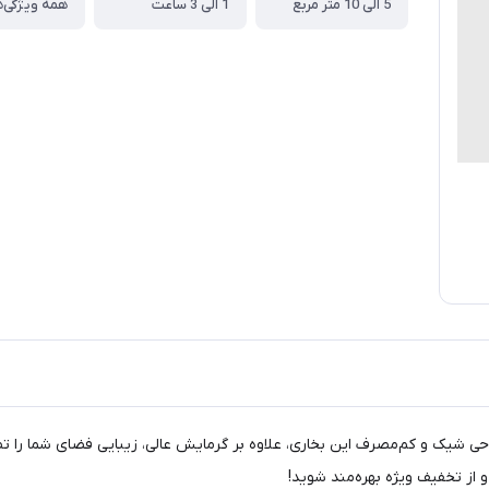
5 الی 10 متر مربع
1 الی 3 ساعت
همه ویژگی‌ه
راحی شیک و کم‌مصرف این بخاری، علاوه بر گرمایش عالی، زیبایی فضای شما را تضم
 از تخفیف ویژه بهره‌مند شوید!