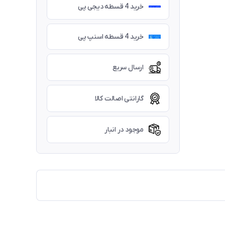
خرید 4 قسطه دیجی پی
خرید 4 قسطه اسنپ پی
ارسال سریع
گارانتی اصالت کالا
موجود در انبار