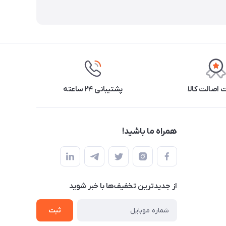
اصالت کالا
پشتیبانی ۲۴ ساعته
همراه ما باشید!
از جدید‌ترین تخفیف‌ها با‌ خبر شوید
ثبت