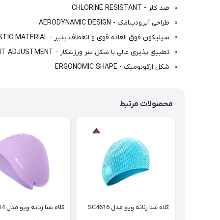
ضد کلر - CHLORINE RESISTANT
طراحی آیرودینامک - AERODYNAMIC DESIGN
سیلیکون فوق العاده قوی و انعطاف پذیر - STRONG AND ELASTIC MATERIAL
تطبیق پذیری عالی با شکل سر ورزشکار - TURBO COMFORT FIT ADJUSTMENT
شکل ارگونومیک - ERGONOMIC SHAPE
محصولات مرتبط
کلاه شنا زنانه ویو مدل SC4616
کلاه شنا زنانه ویو مدل SC4614