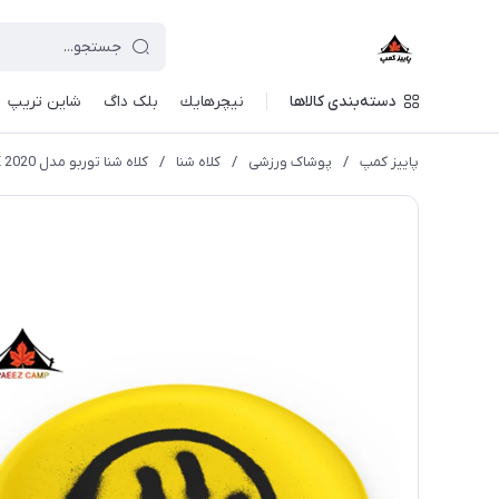
دسته‌بندی کالاها
نيچرهايك
بلک داگ
شاین تریپ
پاییز کمپ
/
پوشاک ورزشی
/
کلاه شنا
/
کلاه شنا توربو مدل SMILE 2020