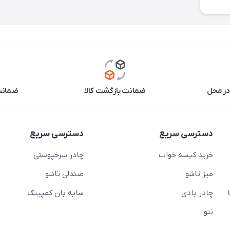
در محل
ضمانت بازگشت کالا
ضمانت 
دسترسی سریع
دسترسی سریع
خرید کیسه خواب
چادر سرخپوستی
میز تاشو
صندلی تاشو
چادر بادی
سایه بان کمپینگ
 ( از ساعت 10 تا
ننو