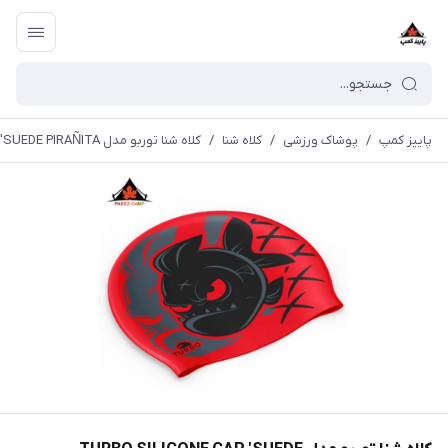
پاییز کمپ
/
پوشاک ورزشی
/
کلاه شنا
/
کلاه شنا توربو مدل TURBO SILICONE CAP 'SUEDE PIRAÑITA