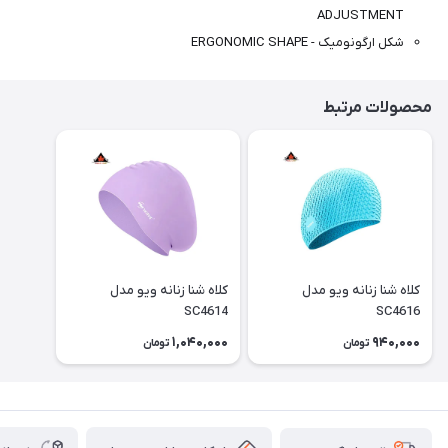
ADJUSTMENT
شکل ارگونومیک - ERGONOMIC SHAPE
محصولات مرتبط
کلاه شنا زنانه ویو مدل
کلاه شنا زنانه ویو مدل
SC4614
SC4616
1,040,000
940,000
تومان
تومان