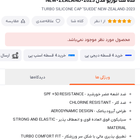
کلاه شنا توربو مدل NEW-ZEALAND-2023
TURBO SILICONE CAP 'SUEDE' NEW-ZEALAND-2023
کلاه شنا
علاقه‌مندی
مقایسه
از 1 نظر
محصول مورد نظر موجود نمی‌باشد.
خرید 4 قسطه دیجی پی
خرید 4 قسطه اسنپ پی
ارسال 
ویژگی ها
دیدگاه‌ها
ضد اشعه مضر خورشید - SPF +50 RESISTANCE
ضد کلر - CHLORINE RESISTANT
طراحی آیرودینامک - AERODYNAMIC DESIGN
سیلیکون فوق العاده قوی و انعطاف پذیر - STRONG AND ELASTIC
MATERIAL
تطبیق پذیری عالی با شکل سر ورزشکار - TURBO COMFORT FIT