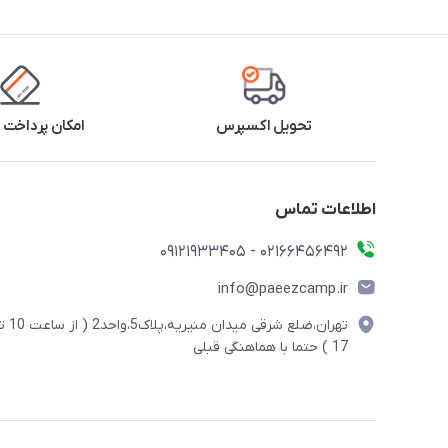
تحویل اکسپرس
امکان پرداخت 
اطلاعات تماس
02166456492 - 09121933405
info@paeezcamp.ir
تهران،ضلع شرقی میدان منیریه،پلاک5،واحد2
17 ) حتما با هماهنگی قبلی