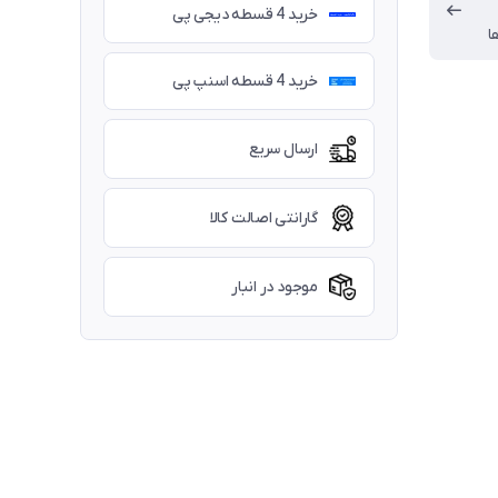
خرید 4 قسطه دیجی پی
ا
خرید 4 قسطه اسنپ پی
ارسال سریع
گارانتی اصالت کالا
موجود در انبار