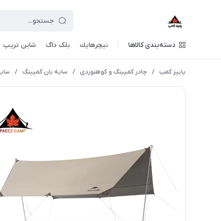
دسته‌بندی کالاها
نيچرهايك
بلک داگ
شاین تریپ
پاییز کمپ
/
چادر کمپینگ و کوهنوردی
/
سایه بان کمپینگ
/
سایه بان نیچرها