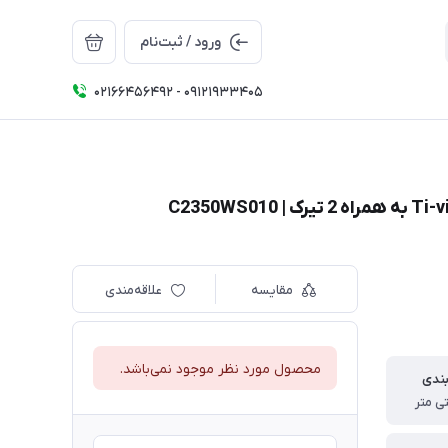
ورود / ثبت‌نام
02166456492 - 09121933405
مقایسه
علاقه‌مندی
محصول مورد نظر موجود نمی‌باشد.
بندی