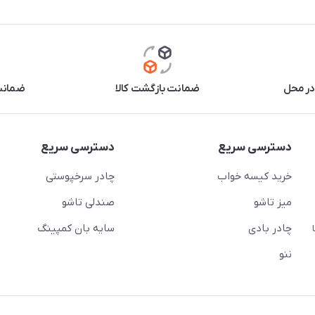
در محل
ضمانت بازگشت کالا
ضمانت 
دسترسی سریع
دسترسی سریع
خرید کیسه خواب
چادر سرخپوستی
میز تاشو
صندلی تاشو
چادر بادی
سایه بان کمپینگ
 ( از ساعت 10 تا
ننو