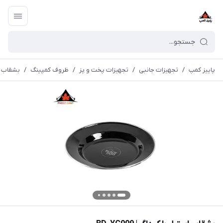
پاییز کمپ
/
تجهیزات جانبی
/
تجهیزات پخت و پز
/
ظروف کمپینگ
/
بشقاب استی