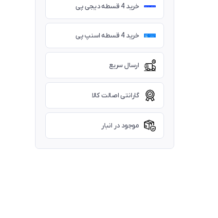
خرید 4 قسطه دیجی پی
خرید 4 قسطه اسنپ پی
ارسال سریع
گارانتی اصالت کالا
موجود در انبار