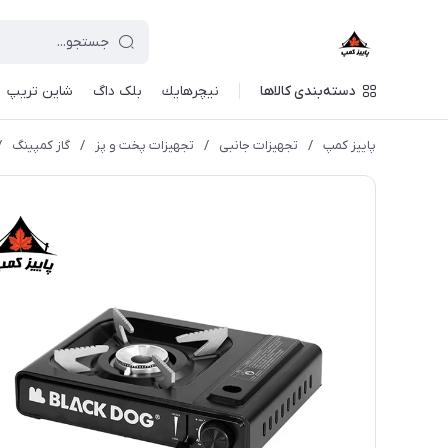
دسته‌بندی کالاها
نيچرهايك
بلک داگ
شاین تریپ
پاییز کمپ
/
تجهیزات جانبی
/
تجهیزات پخت و پز
/
گاز کمپینگ
/