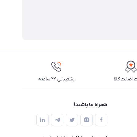
اصالت کالا
پشتیبانی ۲۴ ساعته
همراه ما باشید!