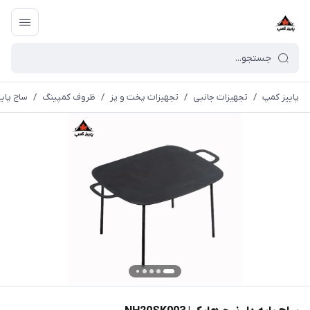
پاییز کمپ
/
تجهیزات جانبی
/
تجهیزات پخت و پز
/
ظروف کمپینگ
/
ساج پایه د