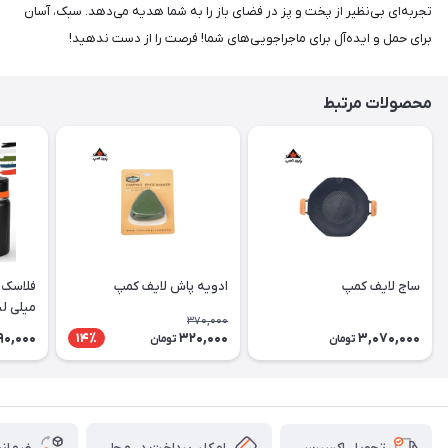
تجربه‌ای بی‌نظیر از پخت ‌و پز در فضای باز را به شما هدیه می‌دهد. سبک، آسان
برای حمل و ایده‌آل برای ماجراجویی‌های شما! فرصت را از دست ندهید!
محصولات مرتبط
ساج لایف کمپ
ادویه پاش لایف کمپ
میلی لی
370,000
90,000
320,000
3,070,000
14٪
تومان
تومان