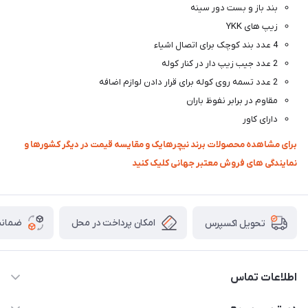
بند باز و بست دور سینه
زیپ های YKK
4 عدد بند کوچک برای اتصال اشیاء
2 عدد جیب زیپ دار در کنار کوله
2 عدد تسمه روی کوله برای قرار دادن لوازم اضافه
مقاوم در برابر نفوظ باران
دارای کاور
برای مشاهده محصولات برند نیچرهایک و مقایسه قیمت در دیگر کشورها و
نمایندگی های فروش معتبر جهانی کلیک کنید
امکان پرداخت در محل
ضمانت
تحویل اکسپرس
اطلاعات تماس
02166456492 - 09121933405