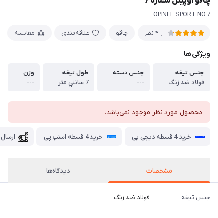
چاقو اوپينل شماره 7
OPINEL SPORT NO.7
چاقو
علاقه‌مندی
مقایسه
از 4 نظر
ویژگی‌ها
جنس تيغه
جنس دسته
طول تيغه
وزن
فولاد ضد زنگ
---
7 سانتي متر
---
محصول مورد نظر موجود نمی‌باشد.
خرید 4 قسطه دیجی پی
خرید 4 قسطه اسنپ پی
ارسال 
مشخصات
دیدگاه‌ها
جنس تيغه
فولاد ضد زنگ