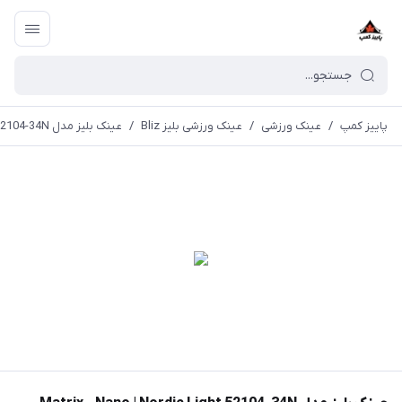
پاییز کمپ
/
عینک ورزشی
/
عینک ورزشی بلیز Bliz
/
عینک بلیز مدل Matrix - Nano | Nordic Light 52104-34N