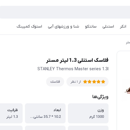
انکر
استنلی
سانتکو
شنا و ورزشهای آبی
استوک کمپینگ
فلاسک استنلی 1.3 لیتر مستر
STANLEY Thermos Master series 1.3l
فلاسك
از 1 نظر
ویژگی‌ها
وزن
ابعاد
ظرفیت
1300 گرم
10.2 * 35.7 سانتی متر
1.3 لیتر