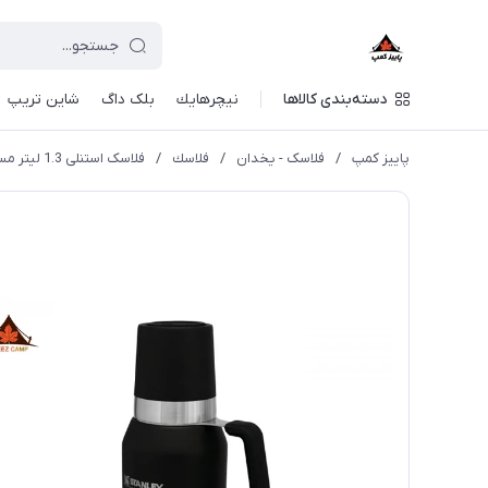
دسته‌بندی کالاها
نيچرهايك
بلک داگ
شاین تریپ
پاییز کمپ
/
فلاسک - یخدان
/
فلاسك
/
فلاسک استنلی 1.3 لیتر مستر