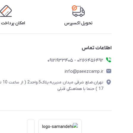
تحویل اکسپرس
امکان پرداخت 
اطلاعات تماس
02166456492 - 09121933405
info@paeezcamp.ir
تهران،ضلع شرقی میدان منیریه،پلاک5،واحد2
17 ) حتما با هماهنگی قبلی