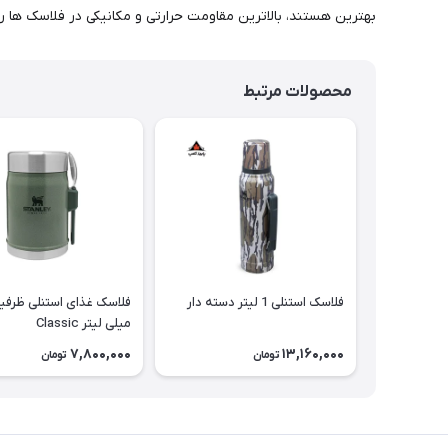
بهترین هستند، بالاترین مقاومت حرارتی و مکانیکی در فلاسک ها را دارا می باشد.محصولات سری STANLEY Master 
محصولات مرتبط
فلاسک استنلی 1 لیتر دسته دار
میلی لیتر Classic
7,800,000
13,160,000
تومان
تومان