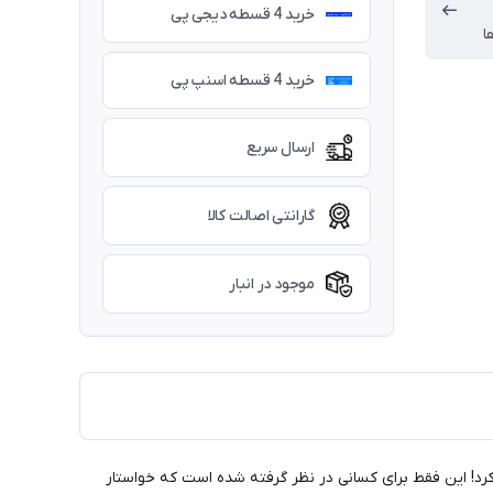
خرید 4 قسطه دیجی پی
ا
خرید 4 قسطه اسنپ پی
ارسال سریع
گارانتی اصالت کالا
موجود در انبار
Foudry تضمینی است که هرگز شما را ناامید نخواهد کرد! این فقط برای کسانی در نظر گرفته شده است که خواستار