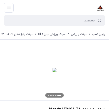
پاییز کمپ
/
عینک ورزشی
/
عینک ورزشی بلیز Bliz
/
عینک بلیز مدل 71-52104 | Matrix