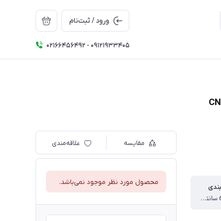
ورود / ثبت‌نام
02166456492 - 09121933405
مقایسه
علاقه‌مندی
محصول مورد نظر موجود نمی‌باشد.
بندی
14 * 17 * 65 سانتی متر