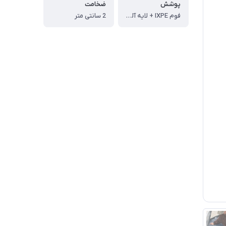
پوشش
ضخامت
فوم IXPE + لایه آلومینیوم
2 سانتی متر