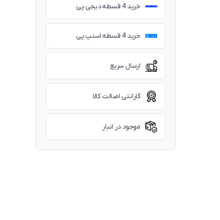
خرید 4 قسطه دیجی پی
خرید 4 قسطه اسنپ پی
ارسال سریع
گارانتی اصالت کالا
موجود در انبار