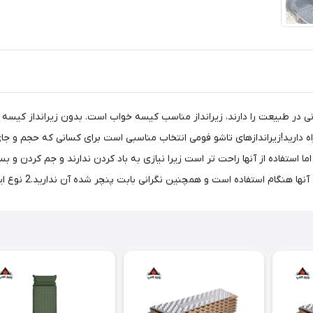
 در طبیعت را دارند، زیرانداز مناسب کیسه خواب است. بدون زیرانداز کیسه 
اه دارید!زیراندازهای تاشو فومی انتخاب مناسبی است برای کسانی که حجم و ج
ا استفاده از آنها راحت تر است زیرا نیازی به باد کردن ندارند و جم کردن و بست
ست و همچنین نگرانی بابت پنچر شده آن ندارید.2 نوع این زیراندازها آکاردیونی و رولی است.