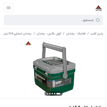
پاییز کمپ
/
فلاسک - یخدان
/
کول باکس - یخدان
/
یخدان استنلی 6.6 لیتر