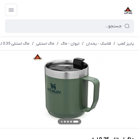
پاییز کمپ
/
فلاسک - یخدان
/
لیوان - ماگ
/
ماگ استنلی
/
ماگ استنلی 0.35 لیتر