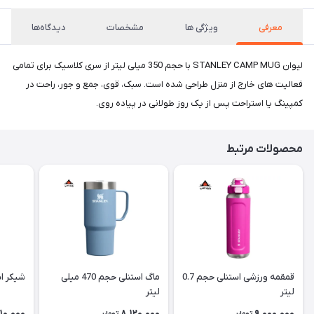
معرفی
ویژگی ها
مشخصات
دیدگاه‌ها
لیوان STANLEY CAMP MUG با حجم 350 میلی لیتر از سری کلاسیک برای تمامی
فعالیت های خارج از منزل طراحی شده است. سبک، قوی، جمع و جور، راحت در
کمپینگ یا استراحت پس از یک روز طولانی در پیاده روی.
محصولات مرتبط
قمقمه ورزشی استنلی حجم 0.7
ماگ استنلی حجم 470 میلی
شیکر استنلی 00
لیتر
لیتر
10,000
8,120,000
9,000,000