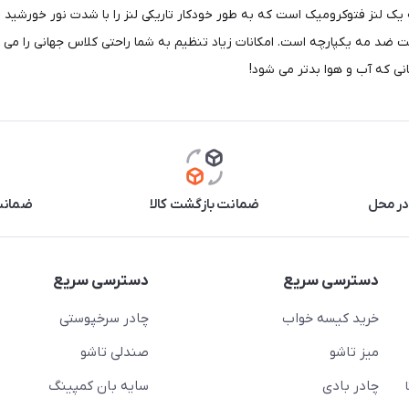
نی که آب و هوا بدتر می شود!
در محل
ضمانت بازگشت کالا
ضمانت 
دسترسی سریع
دسترسی سریع
خرید کیسه خواب
چادر سرخپوستی
میز تاشو
صندلی تاشو
چادر بادی
سایه بان کمپینگ
 ( از ساعت 10 تا