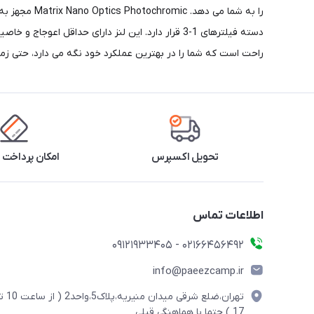
راحت است که شما را در بهترین عملکرد خود نگه می دارد، حتی زما
تحویل اکسپرس
امکان پرداخت 
اطلاعات تماس
02166456492 - 09121933405
info@paeezcamp.ir
تهران،ضلع شرقی میدان منیریه،پلاک5،واحد2
17 ) حتما با هماهنگی قبلی