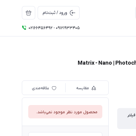
ورود / ثبت‌نام
02166456492 - 09121933405
مقایسه
علاقه‌مندی
محصول مورد نظر موجود نمی‌باشد.
یلتر