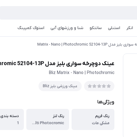
انکر
استنلی
سانتکو
شنا و ورزشهای آبی
استوک کمپینگ
Matrix - Nano | Photochromic 52104-13P
عینک دوچرخه سواری بلیز مدل Matrix - Nano | Photochromic 52104-13P
Bliz Matrix - Nano | Photochromic
عینک ورزشی بلیز Bliz
ویژگی‌ها
رنگ فریم
رنگ لنز
دسته بندی ف
مشکی مات
Brown w blue multi Photocromic
1