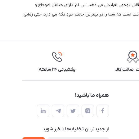
ور مسطح) به میزان قابل توجهی افزایش می دهد. این لنز دارای حداقل اعوجاج و
م به شما راحتی کلاس جهانی را می دهد. Matrix Nano Optics Nordic Light یک جفت عینک راحت است که شما را در بهترین حالت خود نگه می دارد، حتی زمانی
اصالت کالا
پشتیبانی ۲۴ ساعته
همراه ما باشید!
از جدید‌ترین تخفیف‌ها با‌ خبر شوید