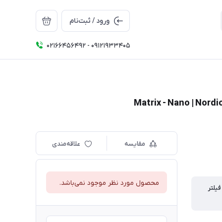
ورود / ثبت‌نام
02166456492 - 09121933405
مقایسه
علاقه‌مندی
محصول مورد نظر موجود نمی‌باشد.
یلتر