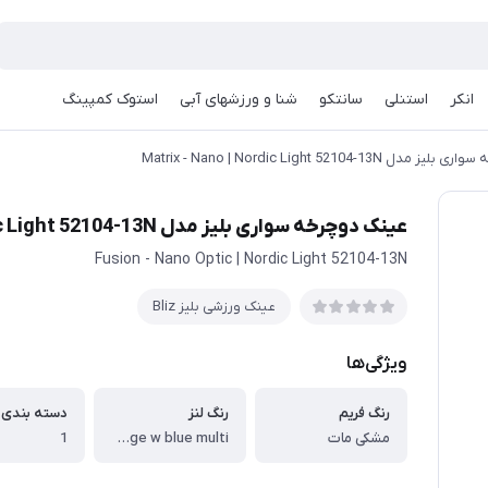
انکر
استنلی
سانتکو
شنا و ورزشهای آبی
استوک کمپینگ
Matrix - Nano | Nordic Light 52104-13N
عینک دوچرخه سواری بلیز مدل Matrix - Nano | Nordic Light 52104-13N
Fusion - Nano Optic | Nordic Light 52104-13N
عینک ورزشی بلیز Bliz
ویژگی‌ها
رنگ فریم
رنگ لنز
دسته بندی ف
مشکی مات
Orange w blue multi
1