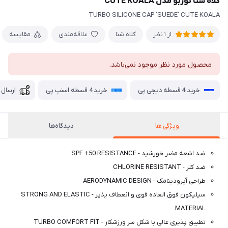
کلاه شنا توربو مدل CUTE KOALA
TURBO SILICONE CAP 'SUEDE' CUTE KOALA
کلاه شنا
علاقه‌مندی
مقایسه
از 1 نظر
محصول مورد نظر موجود نمی‌باشد.
خرید 4 قسطه دیجی پی
خرید 4 قسطه اسنپ پی
ارسال 
ویژگی ها
دیدگاه‌ها
ضد اشعه مضر خورشید - SPF +50 RESISTANCE
ضد کلر - CHLORINE RESISTANT
طراحی آیرودینامک - AERODYNAMIC DESIGN
سیلیکون فوق العاده قوی و انعطاف پذیر - STRONG AND ELASTIC
MATERIAL
تطبیق پذیری عالی با شکل سر ورزشکار - TURBO COMFORT FIT