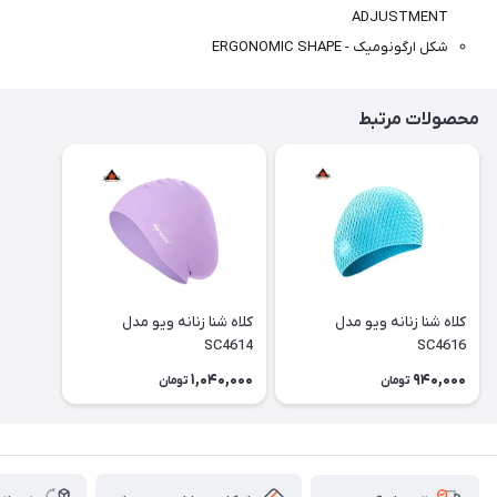
ADJUSTMENT
شکل ارگونومیک - ERGONOMIC SHAPE
محصولات مرتبط
کلاه شنا زنانه ویو مدل
کلاه شنا زنانه ویو مدل
SC4614
SC4616
1,040,000
940,000
تومان
تومان