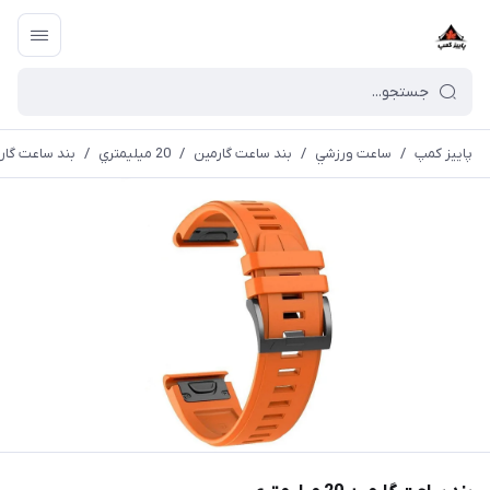
پاییز کمپ
/
ساعت ورزشي
/
بند ساعت گارمین
/
20 ميليمتري
/
بند ساعت گارمین 20 می