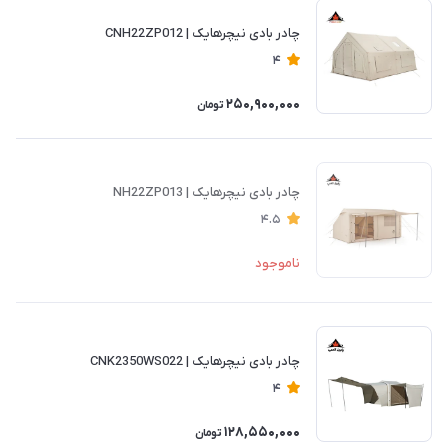
چادر بادی نیچرهایک | CNH22ZP012
4
250,900,000
تومان
چادر بادی نیچرهایک | NH22ZP013
4.5
ناموجود
چادر بادی نیچرهایک | CNK2350WS022
4
128,550,000
تومان